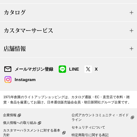
ヤッコマリカル
カタログ
銀座花菱
カスタマーサービス
ミスキョウコ
店舗情報
ベアー
メールマガジン登録
LINE
X
おすすめ特集
Instagram
【特集】ゆったりサイ
1971年創業のライトアップショッピングは、カタログ通販・EC・直営店で衣料・雑
貨・食品を厳選してお届け。日本通信販売協会会員・朝日新聞社グループ企業です。
【特集】ベーシック
企業情報
公式アカウントコミュニティ・ガイド
ライン
個人情報への取り組み
セキュリティについて
【特集】〈ロン
カスタマーハラスメントに対する基本
方針
特定商取引に関する表記
アルパカ混ニッ