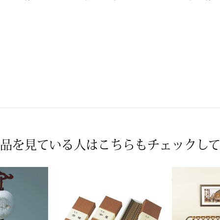
品を見ている人は
こちらもチェックし