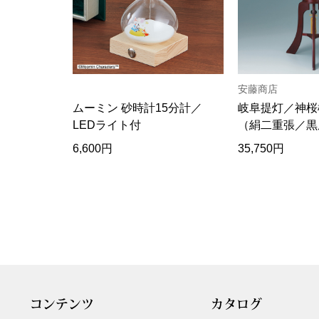
安藤商店
ムーミン 砂時計15分計／
岐阜提灯／神桜
LEDライト付
（絹二重張／黒
6,600円
35,750円
コンテンツ
カタログ