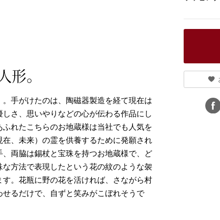
人形。
」。手がけたのは、陶磁器製造を経て現在は
優しさ、思いやりなどの心が伝わる作品にし
あふれたこちらのお地蔵様は当社でも人気を
現在、未来）の霊を供養するために発願され
手、両脇は錫杖と宝珠を持つお地蔵様で、ど
殊な方法で表現したという花の紋のような袈
ます。花瓶に野の花を活ければ、さながら村
わせるだけで、自ずと笑みがこぼれそうで