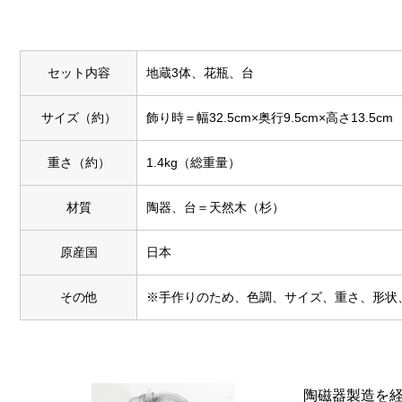
セット内容
地蔵3体、花瓶、台
サイズ（約）
飾り時＝幅32.5cm×奥行9.5cm×高さ13.5cm
重さ（約）
1.4kg（総重量）
材質
陶器、台＝天然木（杉）
原産国
日本
その他
※手作りのため、色調、サイズ、重さ、形状
陶磁器製造を