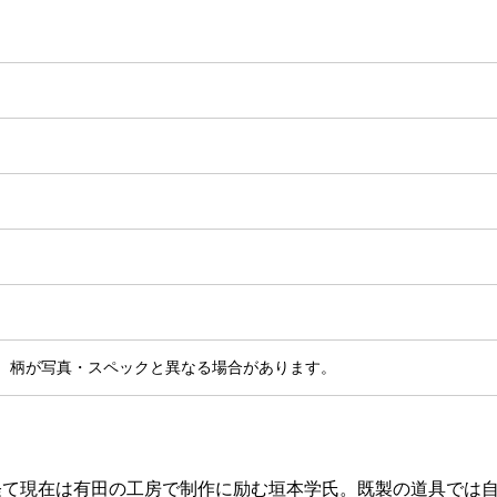
、柄が写真・スペックと異なる場合があります。
経て現在は有田の工房で制作に励む垣本学氏。既製の道具では