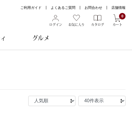
ご利用ガイド
よくあるご質問
お問合わせ
店舗情報
0
ログイン
お気に入り
カタログ
カート
ティ
グルメ
ョン雑貨
ヌード
トール
メガネ