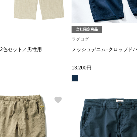
当社限定商品
ラグログ
2色セット／男性用
メッシュデニム･クロップド
13,200円