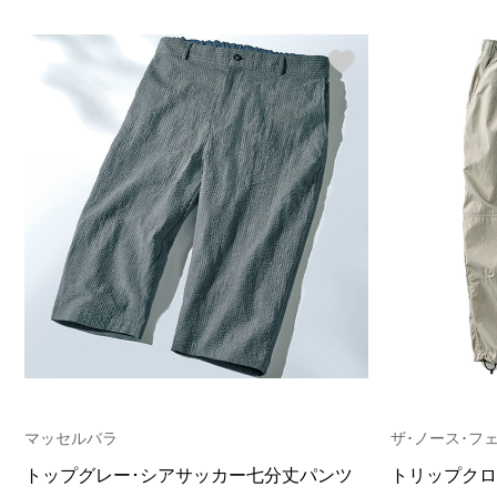
マッセルバラ
ザ･ノース･フ
トップグレー･シアサッカー七分丈パンツ
トリップクロ