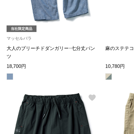
当社限定商品
マッセルバラ
大人のブリーチドダンガリー･七分丈パン
麻のステテコ
ツ
18,700円
10,780円