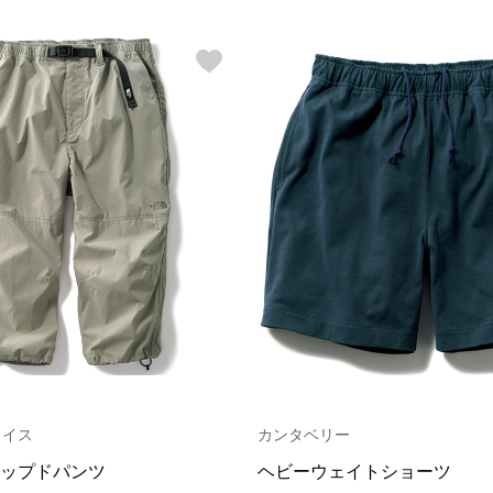
ェイス
カンタベリー
ップドパンツ
ヘビーウェイトショーツ