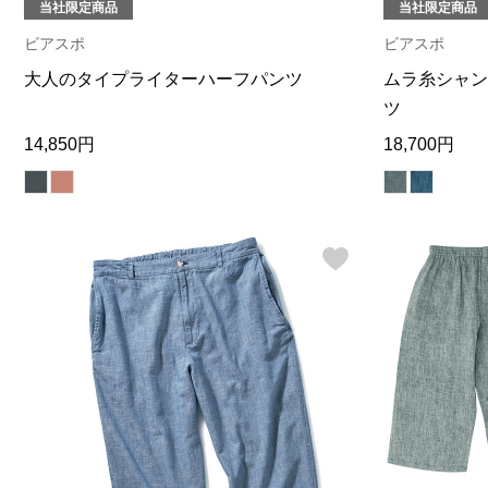
当社限定商品
当社限定商品
ヘルスケア
その他
ビアスポ
ビアスポ
大人のタイプライターハーフパンツ
ムラ糸シャン
ツ
14,850円
18,700円