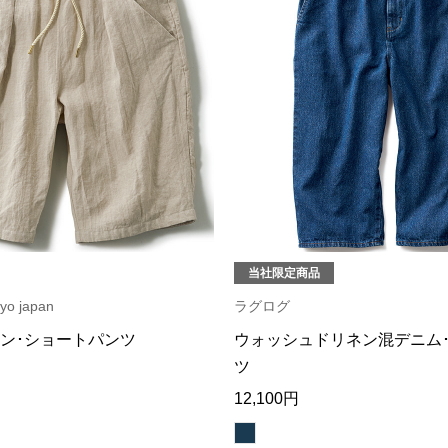
当社限定商品
yo japan
ラグログ
ン･ショートパンツ
ウォッシュドリネン混デニム
ツ
12,100円