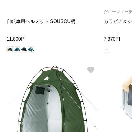
ヘルスケア
その他
グローマノー
自転車用ヘルメット SOUSOU柄
カラビナ＆シ
11,800円
7,370円