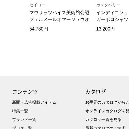
セイコー
カンタベリー
マウリッツハイス美術館公認
インディゴソリ
フェルメールオマージュウオ
ガーポロシャツ
ッチ
54,780円
13,200円
コンテンツ
カタログ
新聞・広告掲載アイテム
お手元のカタログから
特集一覧
オンラインカタログを
ブランド一覧
カタログ一覧を見る
ブログ一覧
最新カタログのご請求