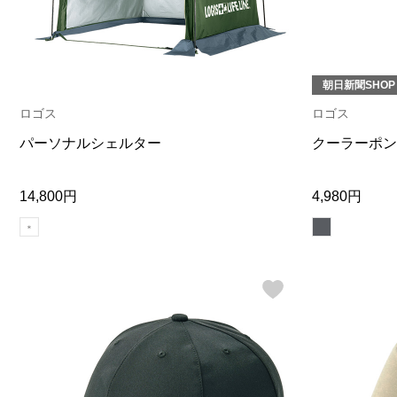
朝日新聞SHOP
ロゴス
ロゴス
パーソナルシェルター
クーラーポン
14,800円
4,980円