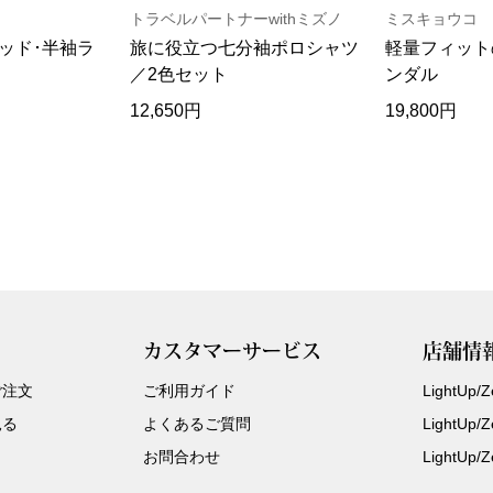
トラベルパートナーwithミズノ
ミスキョウコ
ッド･半袖ラ
旅に役立つ七分袖ポロシャツ
軽量フィット
／2色セット
ンダル
12,650円
19,800円
カスタマーサービス
店舗情
ご注文
ご利用ガイド
LightUp
見る
よくあるご質問
LightUp
お問合わせ
LightUp