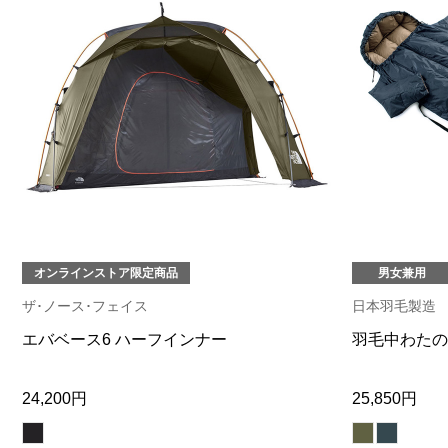
オンラインストア限定商品
男女兼用
ザ･ノース･フェイス
日本羽毛製造
エバベース6 ハーフインナー
羽毛中わたの
24,200円
25,850円