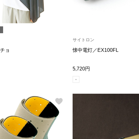
サイトロン
チョ
懐中電灯／EX100FL
5,720円