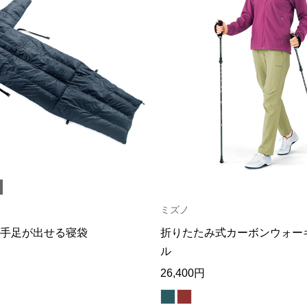
ミズノ
手足が出せる寝袋
折りたたみ式カーボンウォー
ル
26,400円