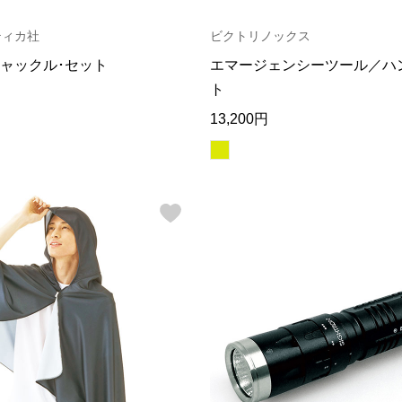
ティカ社
ビクトリノックス
ャックル･セット
エマージェンシーツール／ハ
ト
13,200円