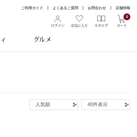
ご利用ガイド
よくあるご質問
お問合わせ
店舗情報
0
ログイン
お気に入り
カタログ
カート
ティ
グルメ
ョン雑貨
ヌード
トール
メガネ