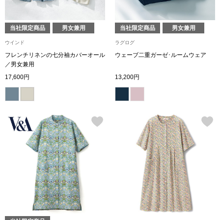
【特集】HELL
当社限定商品
男女兼用
当社限定商品
男女兼用
ウインド
ラグログ
おすすめカタ
フレンチリネンの七分袖カバーオール
ウェーブ二重ガーゼ･ルームウェア
／男女兼用
Salon de GRANDGRIS
BOGARD August
17,600円
13,200円
ブランド
BOGARD July 2
特集
RUGLOG 2026 
すべて見る
アウター
ジャケット
ビール／酒
コート