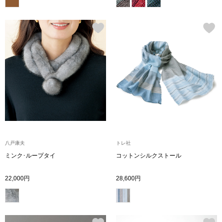
その他
ルーム･アン
ルームウェア／
アンダーウェア
その他
八戸康夫
トレ社
ミンク･ループタイ
コットンシルクストール
バッグ
22,000円
28,600円
トートバッグ