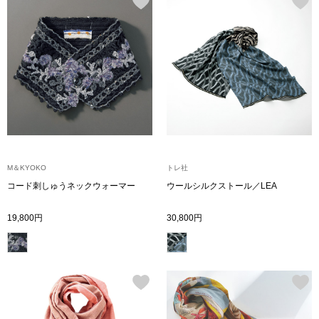
ハンドバッグ
ショルダーバッ
クラッチバッグ
ボディバッグ
リュック･バッ
M＆KYOKO
トレ社
コード刺しゅうネックウォーマー
ウールシルクストール／LEA
ボストンバッグ
19,800円
30,800円
スーツケース／
その他