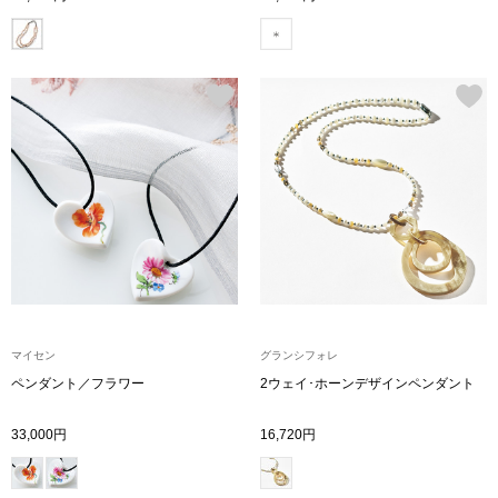
シャツワンピー
チュニック
ボトムス
スカート
パンツ／スラッ
ワイド･ガウチ
マイセン
グランシフォレ
ペンダント／フラワー
2ウェイ･ホーンデザインペンダント
レギンス／スパ
33,000円
16,720円
ショート･クロ