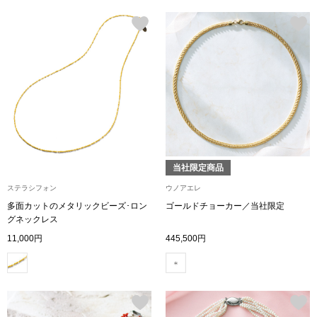
その他
ルーム･アン
ルームウェア／
アンダーウェア
当社限定商品
ステラシフォン
ウノアエレ
その他
多面カットのメタリックビーズ･ロン
ゴールドチョーカー／当社限定
グネックレス
11,000円
445,500円
バッグ
トートバッグ