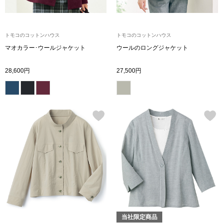
ブルゾン
トモコのコットンハウス
トモコのコットンハウス
マオカラー･ウールジャケット
ウールのロングジャケット
その他
28,600円
27,500円
トップス
Tシャツ／カッ
ポロシャツ
シャツ／ブラウ
タンクトップ／
当社限定商品