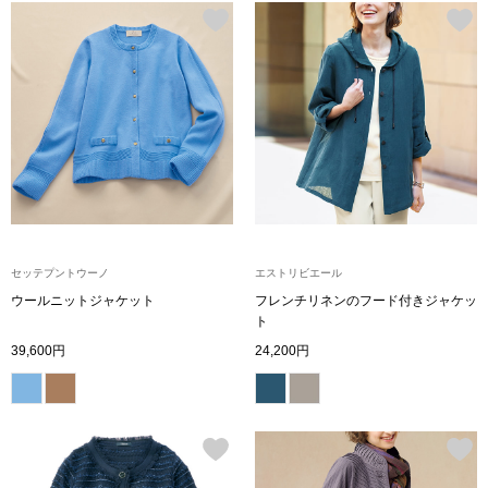
ハンドバッグ
ショルダーバッ
クラッチバッグ
ボディバッグ
リュック･バッ
セッテプントウーノ
エストリビエール
ウールニットジャケット
フレンチリネンのフード付きジャケッ
ボストンバッグ
ト
39,600円
24,200円
スーツケース／
その他