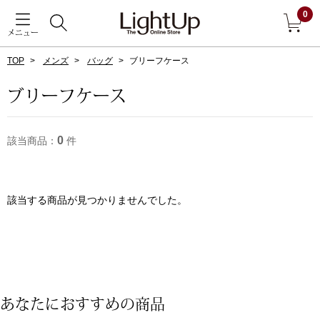
0
メニュー
TOP
メンズ
バッグ
ブリーフケース
戻る
ブリーフケース
アウター
すべて見る
0
該当商品：
件
ジャケット
コート
該当する商品が見つかりませんでした。
ブルゾン
アンダーウェア
その他
あなたにおすすめの商品