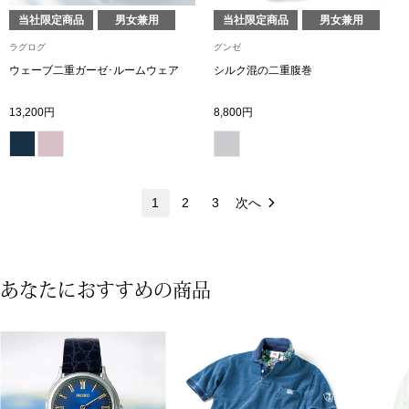
ネックレス
当社限定商品
男女兼用
当社限定商品
男女兼用
ラグログ
グンゼ
ブレスレット
ウェーブ二重ガーゼ･ルームウェア
シルク混の二重腹巻
リング
13,200円
8,800円
イヤリング／ピ
ブローチ
1
2
3
次へ
その他
あなたにおすすめの商品
ファッション
帽子