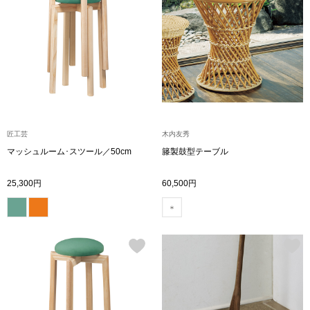
〈セイコー〉マウリッツハイス美術館公認フェ
その他
ルメールオマージュウオッチ
ブランド
和装
特集
和装小物
匠工芸
木内友秀
マッシュルーム･スツール／50cm
籐製鼓型テーブル
その他
ティ
すべて見る
25,300円
60,500円
ケア
その他
ア
おすすめブラ