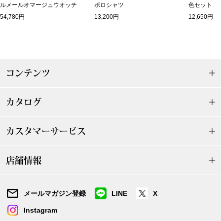
ルメールオマージュウオッチ
ポロシャツ
色セット
54,780円
13,200円
12,650円
ブルゾン
その他
コンテンツ
トップス
カタログ
Tシャツ／カッ
カスタマーサービス
ポロシャツ
店舗情報
シャツ／ブラウ
メールマガジン登録
LINE
X
タンクトップ／
Instagram