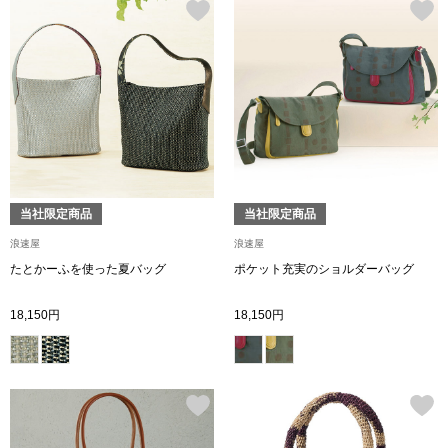
ハンドバッグ
ショルダーバッ
クラッチバッグ
ボディバッグ
当社限定商品
当社限定商品
リュック･バッ
浪速屋
浪速屋
たとかーふを使った夏バッグ
ポケット充実のショルダーバッグ
ボストンバッグ
18,150円
18,150円
スーツケース／
その他