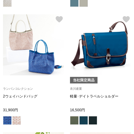
その他
ルーム･アン
ルームウェア／
アンダーウェア
当社限定商品
その他
ランバンコレクション
衣川産業
2ウェイハンドバッグ
軽量･デイトラベルショルダー
バッグ
31,900円
16,500円
トートバッグ