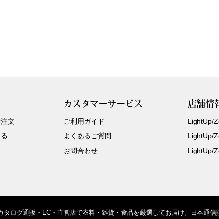
カスタマーサービス
店舗情
ご注文
ご利用ガイド
LightUp
見る
よくあるご質問
LightUp
お問合わせ
LightUp
、カタログ通販・EC・直営店で衣料・雑貨・食品を厳選してお届け。日本通