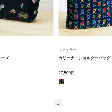
フェイラー
ローズ
カリーナ／ショルダーバッグ
27,500円
1