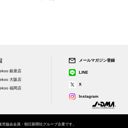
報
メールマガジン登録
/Zekoo 銀座店
LINE
/Zekoo 大阪店
X
/Zekoo 福岡店
Instagram
信販売協会会員・朝日新聞社グループ企業です。