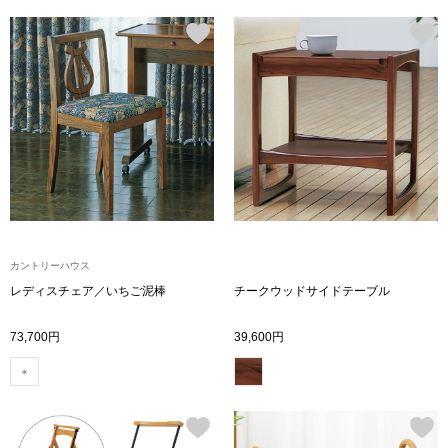
その他
ルーム･アン
ルームウェア／
アンダーウェア
カントリーハウス
その他
レディスチェア／いちご泥棒
チークウッドサイドテーブル
73,700円
39,600円
バッグ
トートバッグ