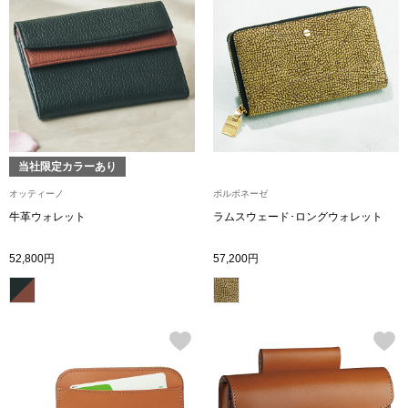
ハンドバッグ
ショルダーバッ
クラッチバッグ
ボディバッグ
当社限定カラーあり
オッティーノ
ボルボネーゼ
リュック･バッ
牛革ウォレット
ラムスウェード･ロングウォレット
52,800円
57,200円
ボストンバッグ
スーツケース／
その他