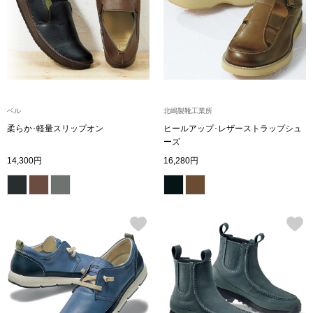
シューズ
スリップオン
レースアップ
ベル
北嶋製靴工業所
柔らか･軽量スリップオン
ヒールアップ･レザーストラップシュ
パンプス
ーズ
14,300円
16,280円
スニーカー
ブーツ
サンダル
その他