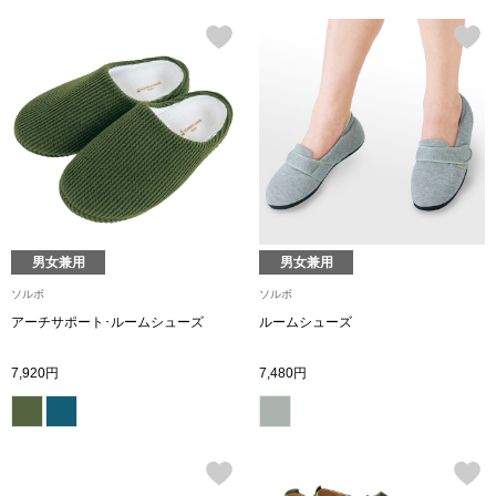
その他
ルーム･アン
ルームウェア／
アンダーウェア
男女兼用
男女兼用
ソルボ
ソルボ
その他
アーチサポート･ルームシューズ
ルームシューズ
7,920円
7,480円
バッグ
トートバッグ