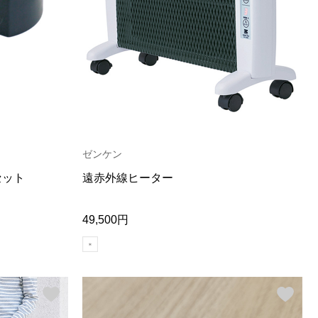
ゼンケン
セット
遠赤外線ヒーター
49,500円