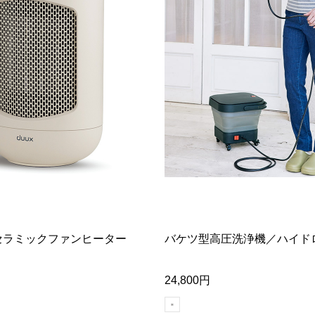
セラミックファンヒーター
バケツ型高圧洗浄機／ハイド
24,800円