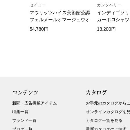
セイコー
カンタベリー
マウリッツハイス美術館公認
インディゴソリ
フェルメールオマージュウオ
ガーポロシャツ
ッチ
54,780円
13,200円
コンテンツ
カタログ
新聞・広告掲載アイテム
お手元のカタログから
特集一覧
オンラインカタログを
ブランド一覧
カタログ一覧を見る
ブログ一覧
最新カタログのご請求