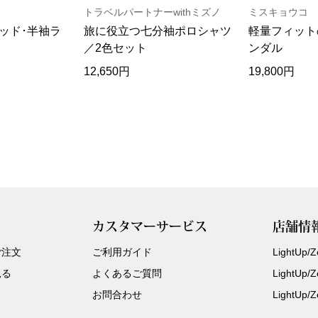
トラベルパートナーwithミズノ
ミスキョウコ
ッド･半袖ラ
旅に役立つ七分袖ポロシャツ
軽量フィット
／2色セット
ンダル
12,650円
19,800円
カスタマーサービス
店舗情
ご注文
ご利用ガイド
LightUp
見る
よくあるご質問
LightUp
お問合わせ
LightUp