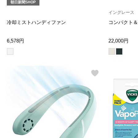
朝日新聞SHOP
ヘルスケア
その他
イングレース
冷却ミストハンディファン
コンパクト＆
6,578円
22,000円