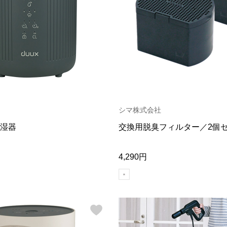
シマ株式会社
湿器
交換用脱臭フィルター／2個
4,290円