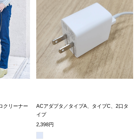
ロクリーナー
ACアダプタ／タイプA、タイプC、2口タ
イプ
2,398円