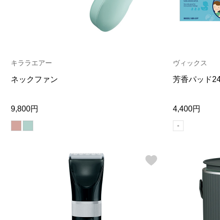
キララエアー
ヴィックス
ネックファン
芳香パッド2
9,800円
4,400円