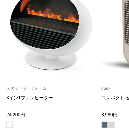
スタッドラーフォーム
duux
3イン1ファンヒーター
コンパクト 
24,200円
8,980円