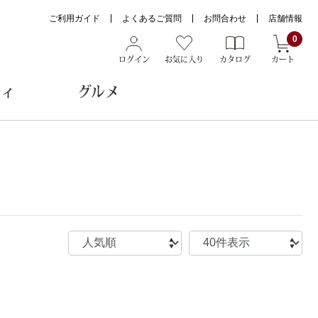
ご利用ガイド
よくあるご質問
お問合わせ
店舗情報
0
ログイン
お気に入り
カタログ
カート
ティ
グルメ
ョン雑貨
ヌード
トール
メガネ