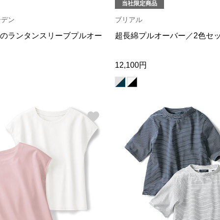
当社限定商品
ーデン
ブリアル
のランタンスリーブプルオー
超長綿プルオーバー／2色セ
12,100円