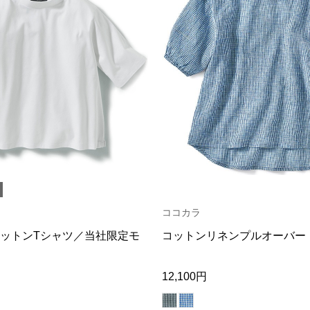
ココカラ
ットンTシャツ／当社限定モ
コットンリネンプルオーバー
12,100円