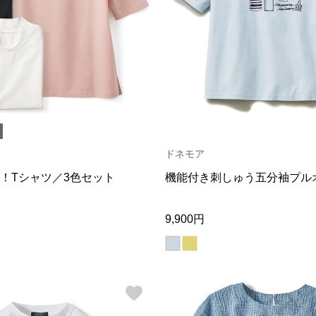
ドネモア
！Tシャツ／3色セット
機能付き刺しゅう五分袖プル
9,900円