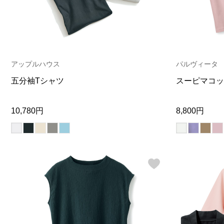
アップルハウス
パルヴィータ
五分袖Tシャツ
スーピマコッ
10,780円
8,800円