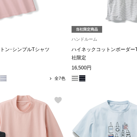
当社限定商品
ハンドルーム
トン･シンプルTシャツ
ハイネックコットンボーダー
社限定
16,500円
全7色