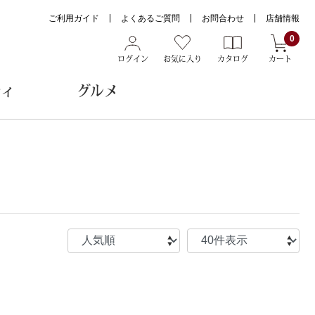
ご利用ガイド
よくあるご質問
お問合わせ
店舗情報
0
ログイン
お気に入り
カタログ
カート
ティ
グルメ
ョン雑貨
ヌード
トール
メガネ