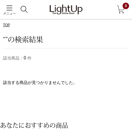
0
メニュー
TOP
戻る
“”の検索結果
アウター
すべて見る
0
該当商品：
件
ジャケット
コート
該当する商品が見つかりませんでした。
ブルゾン
アンダーウェア
その他
あなたにおすすめの商品