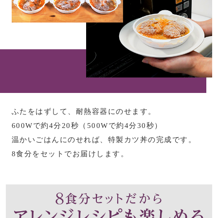
その他
ルーム･アン
ルームウェア／
アンダーウェア
ふたをはずして、耐熱容器にのせます。
600Wで約4分20秒（500Wで約4分30秒）
その他
温かいごはんにのせれば、特製カツ丼の完成です。
8食分をセットでお届けします。
バッグ
トートバッグ
ハンドバッグ