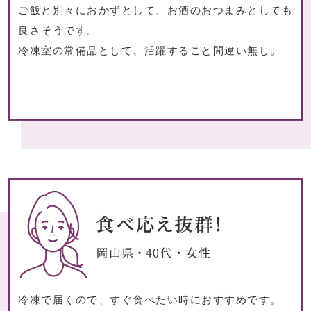
ご飯と別々におかずとして、お酒のおつまみとしても
おすすめ特集
良さそうです。
冷凍室の常備品として、活躍すること間違い無し。
【特集】ゆったりサイ
【特集】ベーシック
【特集】〈ロン
アルパカ混ニッ
おすすめカタ
家具
テーブル／椅子
冷凍で届くので、すぐ食べたい時におすすめです。