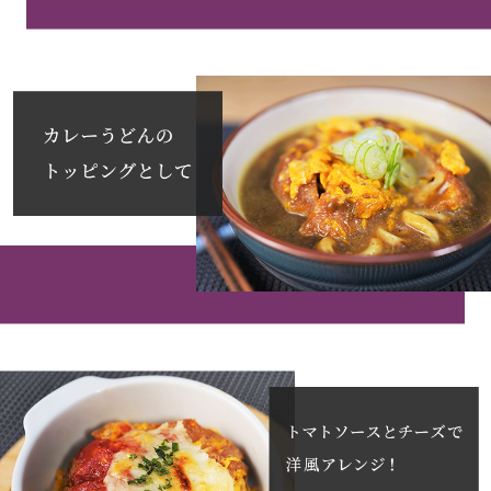
スリップオン
レースアップ
パンプス
スニーカー
ブーツ
サンダル
その他
財布／小物