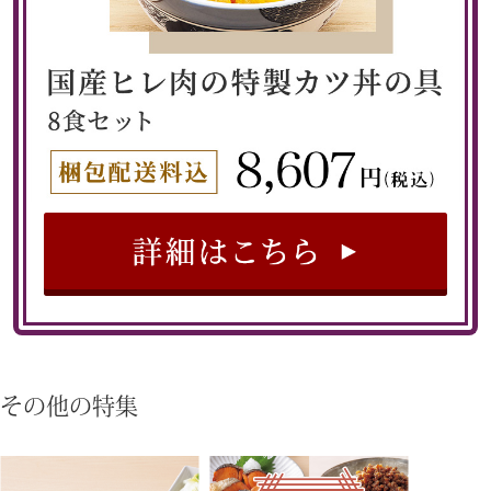
その他
家電
生活家電
キッチン家電
AV機器
その他
その他の特集
ホビー･キッ
ホビー／玩具