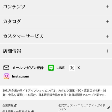
ハンドバッグ
コンテンツ
ショルダーバ
カタログ
クラッチバッ
カスタマーサービス
ボディバッグ
店舗情報
リュック･バッ
メールマガジン登録
LINE
X
ボストンバッ
Instagram
スーツケース
1971年創業のライトアップショッピングは、カタログ通販・EC・直営店で衣料・雑
貨・食品を厳選してお届け。日本通信販売協会会員・朝日新聞社グループ企業です。
その他
企業情報
公式アカウントコミュニティ・ガイド
ライン
個人情報への取り組み