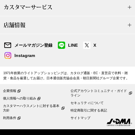
カスタマーサービス
アンダーウェア
リュック･バッ
店舗情報
ボストンバッグ
メールマガジン登録
LINE
X
スーツケース／
Instagram
物
その他
1971年創業のライトアップショッピングは、カタログ通販・EC・直営店で衣料・雑
／アクセサリー
貨・食品を厳選してお届け。日本通信販売協会会員・朝日新聞社グループ企業です。
シューズ
企業情報
公式アカウントコミュニティ・ガイド
ョン雑貨
ライン
個人情報への取り組み
セキュリティについて
スリップオン
カスタマーハラスメントに対する基本
方針
特定商取引に関する表記
利用条件
サイトマップ
レースアップ