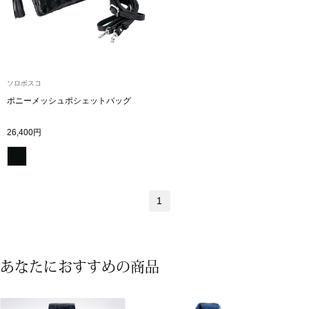
ボトムス
パンツ／スラッ
ソロボスコ
ショート･クロ
ポニーメッシュポシェットバッグ
デニム
26,400円
その他
1
ルーム･アン
ルームウェア／
あなたにおすすめの商品
BOGARD 最新号はこちら
アンダーウェア