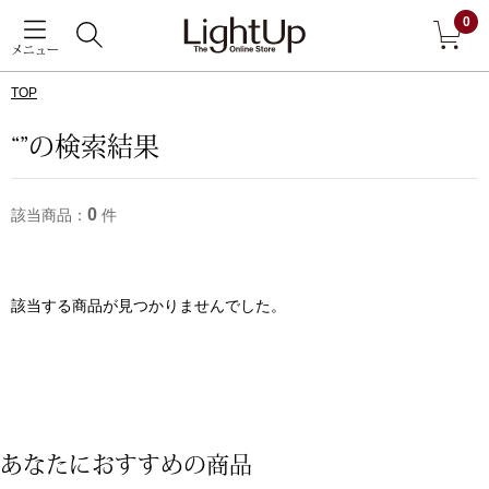
0
メニュー
TOP
戻る
“”の検索結果
アウター
すべて見る
0
該当商品：
件
ジャケット
コート
該当する商品が見つかりませんでした。
ブルゾン
アンダーウェア
その他
あなたにおすすめの商品