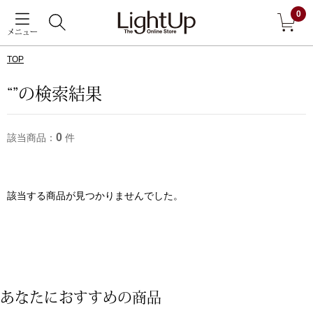
0
メニュー
TOP
戻る
“”の検索結果
アウター
すべて見る
0
該当商品：
件
ジャケット
コート
該当する商品が見つかりませんでした。
ブルゾン
アンダーウェア
その他
あなたにおすすめの商品