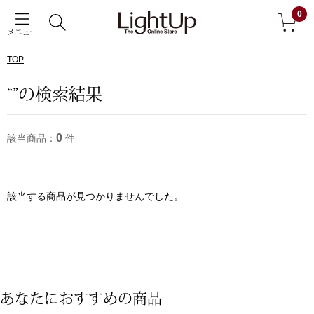
0
メニュー
TOP
戻る
“”の検索結果
アウター
すべて見る
0
該当商品：
件
ジャケット
コート
該当する商品が見つかりませんでした。
ブルゾン
アンダーウェア
その他
あなたにおすすめの商品