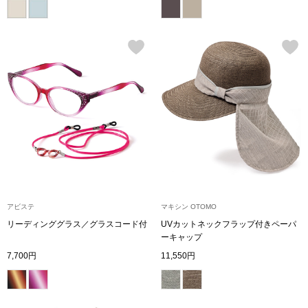
ハンドバッグ
ショルダーバッ
クラッチバッグ
ボディバッグ
リュック･バッ
ボストンバッグ
アビステ
マキシン OTOMO
リーディンググラス／グラスコード付
UVカットネックフラップ付きペーパ
スーツケース／
ーキャップ
7,700円
11,550円
その他