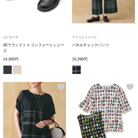
ブルゾン
その他
エレモーサ
アトリエイコール
4Eラウンドトゥ コンフォートシュー
パネルチェックパンツ
ズ
トップス
14,300円
16,390円
Tシャツ／カッ
ポロシャツ
シャツ／ブラウ
タンクトップ／