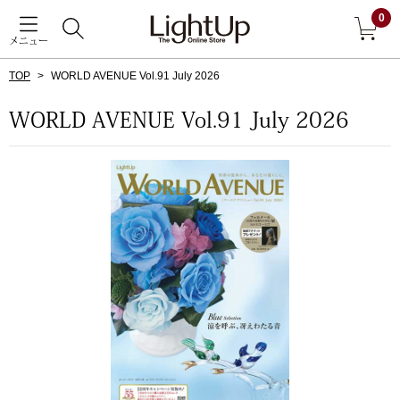
0
メニュー
TOP
WORLD AVENUE Vol.91 July 2026
戻る
WORLD AVENUE Vol.91 July 2026
アウター
すべて見る
ジャケット
コート
ブルゾン
アンダーウェア
その他