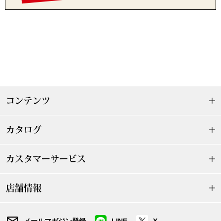
その他
ルーム･アン
ルームウェア／
コンテンツ
アンダーウェア
カタログ
その他
カスタマーサービス
バッグ
店舗情報
トートバッグ
メールマガジン登録
LINE
X