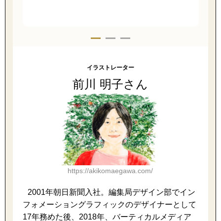
ブルゾン
その他
イラストレーター
前川 明子さん
トップス
Tシャツ／カッ
ポロシャツ
https://akikomaegawa.com/
シャツ／ブラウ
2001年朝日新聞入社。編集局デザイン部でイン
タンクトップ／
フォメーショングラフィックのデザイナーとして
17年務めた後、2018年、バーティカルメディア