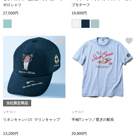
ポロシャツ
ブモチーフ
27,500円
19,800円
ブルゾン
その他
トップス
Tシャツ／カッ
ポロシャツ
当社限定商品
シャツ／ブラウ
シナコバ
シナコバ
リネンキャンバス･マリンキャップ
半袖Tシャツ／寛ぎの船長
タンクトップ／
13,200円
20,900円