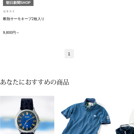
朝日新聞SHOP
ブランド
その他
セキスイ
断熱サーモキープ2枚入り
特集
9,800円～
バッグ
カタログ
トートバッグ
1
ス
すべて見る
ハンドバッグ
あなたにおすすめの商品
ショルダーバッ
ブリーフケース
ス／チュニック
クラッチバッグ
ボディバッグ