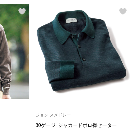
ジョン スメドレー
30ゲージ･ジャカードポロ襟セーター