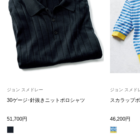
ジョン スメドレー
ジョン スメド
30ゲージ･針抜きニットポロシャツ
スカラップボ
51,700円
46,200円