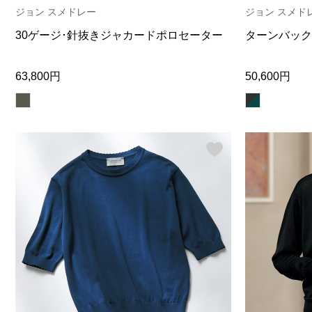
ジョン スメドレー
ジョン スメド
30ゲージ･針抜きジャカードポロセーター
ターンバック
63,800円
50,600円