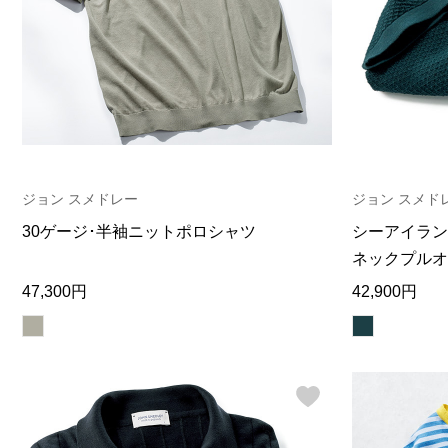
ヘルスケア
その他
ジョン スメドレー
ジョン スメド
30ゲージ･半袖ニットポロシャツ
シーアイラン
ネックプルオ
47,300円
42,900円