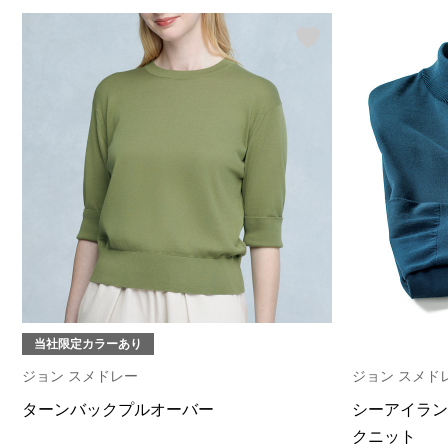
当社限定カラーあり
ジョン スメドレー
ジョン スメド
ターンバックプルオーバー
シーアイラン
クニット