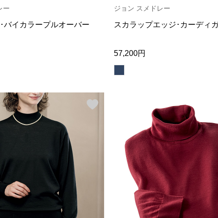
レー
ジョン スメドレー
･バイカラープルオーバー
スカラップエッジ･カーディ
57,200円