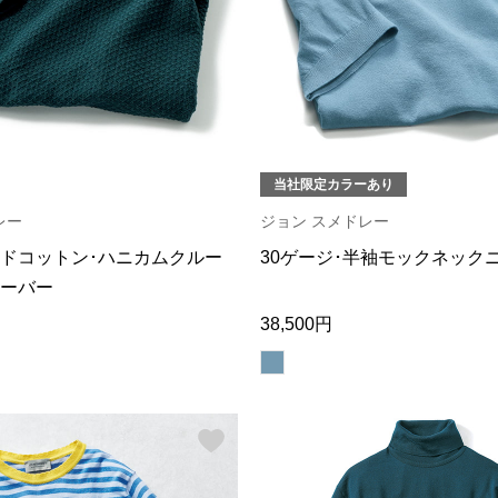
当社限定カラーあり
レー
ジョン スメドレー
ドコットン･ハニカムクルー
30ゲージ･半袖モックネック
ーバー
38,500円