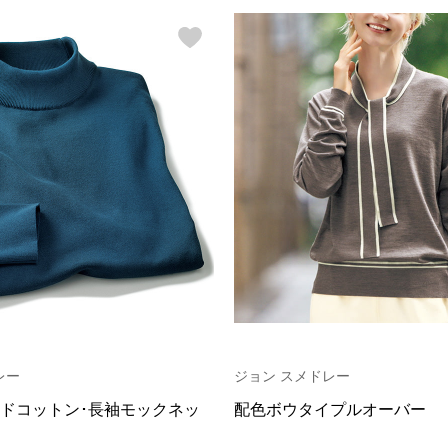
レー
ジョン スメドレー
ドコットン･長袖モックネッ
配色ボウタイプルオーバー