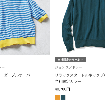
当社限定カラーあり
レー
ジョン スメドレー
ーダープルオーバー
リラックスタートルネックプ
当社限定カラー
40,700円