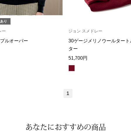
あり
レー
ジョン スメドレー
プルオーバー
30ゲージメリノウールター
ター
51,700円
1
あなたにおすすめの商品