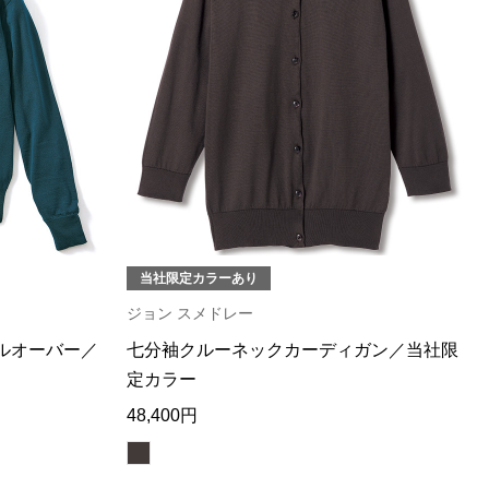
当社限定カラーあり
ジョン スメドレー
ルオーバー／
七分袖クルーネックカーディガン／当社限
定カラー
48,400円