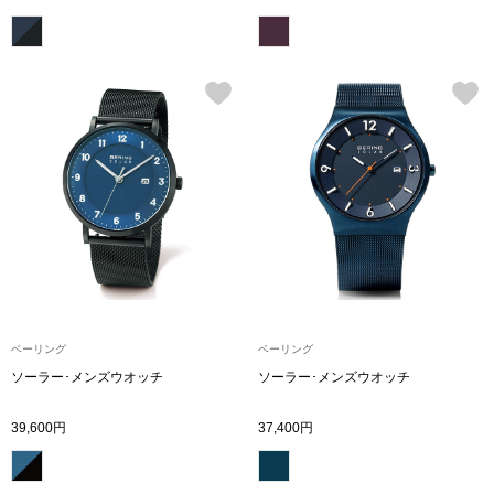
ボトムス
パンツ／スラッ
ショート･クロ
デニム
その他
ルーム･アン
ベーリング
ベーリング
ソーラー･メンズウオッチ
ソーラー･メンズウオッチ
ルームウェア／
39,600円
37,400円
BOGARD 最新号はこちら
アンダーウェア