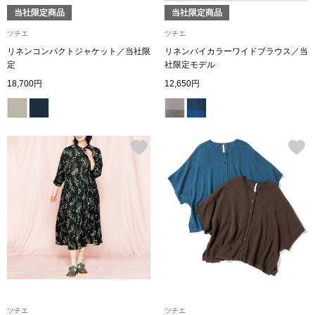
帽子
キッズ
当社限定商品
当社限定商品
ツチエ
ツチエ
ネクタイ
芸品
リネンコンパクトジャケット／当社限
リネンバイカラーワイドブラウス／当
定
社限定モデル
マフラー／スヌ
18,700円
12,650円
スカーフ／スト
手袋
ベルト
靴下
サングラス／メ
傘／日傘
ツチエ
ツチエ