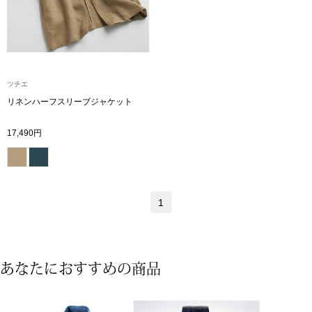
シャツワンピー
チュニック
ツチエ
リネンハーフスリーブジャケット
ボトムス
17,490円
スカート
パンツ／スラッ
1
ワイド･ガウチ
レギンス／スパ
あなたにおすすめの商品
ショート･クロ