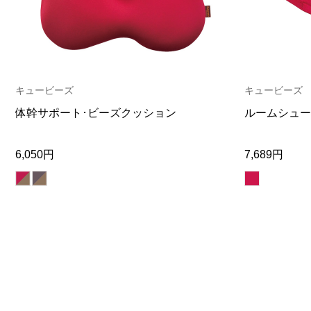
ヘルスケア
その他
キュービーズ
キュービーズ
体幹サポート･ビーズクッション
ルームシュー
6,050円
7,689円