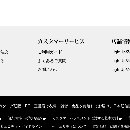
カスタマーサービス
店舗情
ご注文
ご利用ガイド
LightUp
見る
よくあるご質問
LightUp
お問合わせ
LightUp
、カタログ通販・EC・直営店で衣料・雑貨・食品を厳選してお届け。日本通
個人情報への取り組み
カスタマーハラスメントに対する基本方針
コミュニティ・ガイドライン
セキュリティについて
特定商取引に関する表