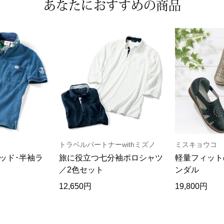
あなたにおすすめの商品
トラベルパートナーwithミズノ
ミスキョウコ
ッド･半袖ラ
旅に役立つ七分袖ポロシャツ
軽量フィット
／2色セット
ンダル
12,650円
19,800円