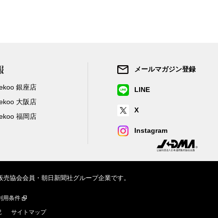
報
メールマガジン登録
/Zekoo 銀座店
LINE
/Zekoo 大阪店
X
/Zekoo 福岡店
Instagram
信販売協会会員・朝日新聞社グループ企業です。
利用条件
記
サイトマップ