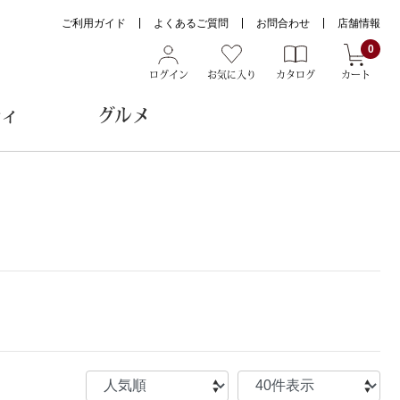
ご利用ガイド
よくあるご質問
お問合わせ
店舗情報
0
ログイン
お気に入り
カタログ
カート
ティ
グルメ
ョン雑貨
ヌード
トール
メガネ