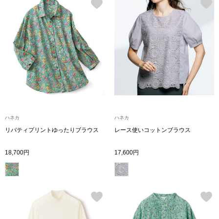
ブルゾン
その他
トップス
ハネカ
ハネカ
Tシャツ／カッ
リバティプリントゆったりブラウス
レース使いコットンブラウス
ポロシャツ
18,700円
17,600円
シャツ／ブラウ
タンクトップ／