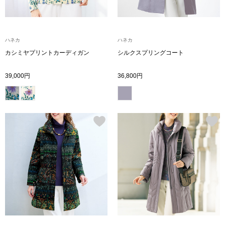
その他
ハネカ
ハネカ
カシミヤプリントカーディガン
シルクスプリングコート
ルーム･アン
39,000円
36,800円
ルームウェア／
アンダーウェア
その他
バッグ
トートバッグ