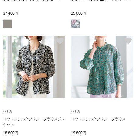
シューズ
37,400円
25,000円
スリップオン
レースアップ
パンプス
スニーカー
ブーツ
サンダル
ハネカ
ハネカ
コットンシルクプリントブラウスジャ
コットンシルクプリントブラウス
その他
ケット
18,800円
19,800円