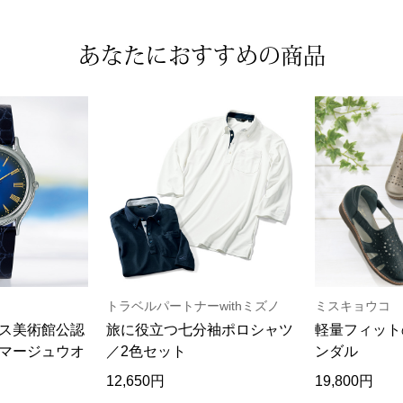
あなたにおすすめの商品
トラベルパートナーwithミズノ
ミスキョウコ
ス美術館公認
旅に役立つ七分袖ポロシャツ
軽量フィット
マージュウオ
／2色セット
ンダル
12,650円
19,800円