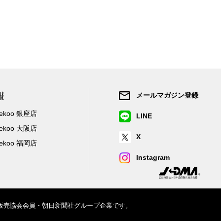
報
メールマガジン登録
/Zekoo 銀座店
LINE
/Zekoo 大阪店
X
/Zekoo 福岡店
Instagram
信販売協会会員・朝日新聞社グループ企業です。