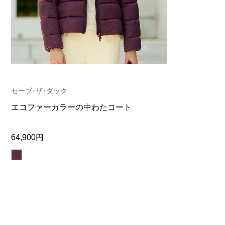
ヘルスケア
その他
セーブ･ザ･ダック
エコファーカラーの中わたコート
64,900円