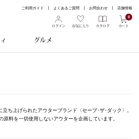
ご利用ガイド
よくあるご質問
お問合わせ
店舗情報
0
ログイン
お気に入り
カタログ
カート
ティ
グルメ
ョン雑貨
ヌード
トール
とに立ち上げられたアウターブランド〈セーブ･ザ･ダック〉。
の原料を一切使用しないアウターを企画しています。
メガネ