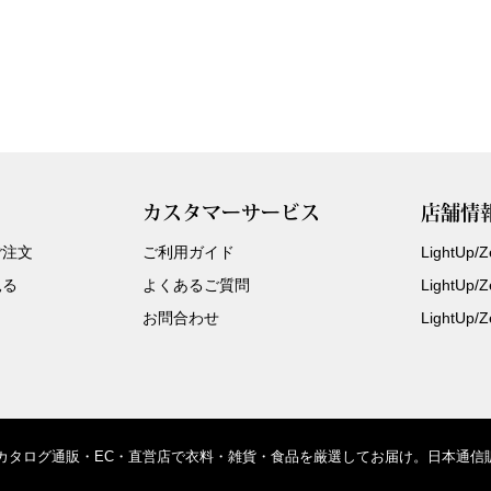
カスタマーサービス
店舗情
ご注文
ご利用ガイド
LightUp
見る
よくあるご質問
LightUp
お問合わせ
LightUp
、カタログ通販・EC・直営店で衣料・雑貨・食品を厳選してお届け。日本通