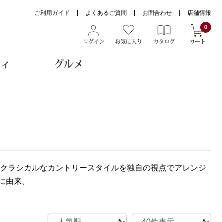
ご利用ガイド
よくあるご質問
お問合わせ
店舗情報
0
ログイン
お気に入り
カタログ
カート
ティ
グルメ
ョン雑貨
ヌード
のクラシカルなカントリースタイルを独自の視点でアレンジ
トール
に由来。
メガネ