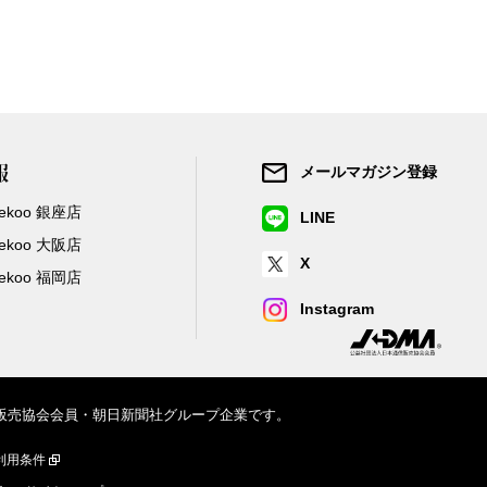
報
メールマガジン登録
/Zekoo 銀座店
LINE
/Zekoo 大阪店
X
/Zekoo 福岡店
Instagram
信販売協会会員・朝日新聞社グループ企業です。
利用条件