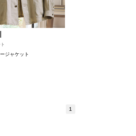
ート
ージャケット
1