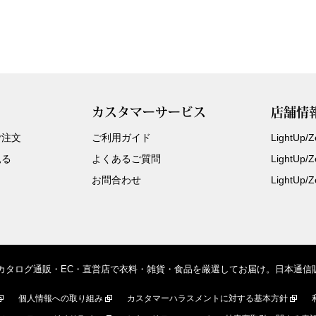
カスタマーサービス
店舗情
ご注文
ご利用ガイド
LightUp
見る
よくあるご質問
LightUp
お問合わせ
LightUp
、カタログ通販・EC・直営店で衣料・雑貨・食品を厳選してお届け。日本通
個人情報への取り組み
カスタマーハラスメントに対する基本方針