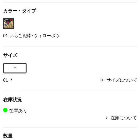
ボトムス
カラー・タイプ
パンツ／スラッ
01 いちご泥棒･ウィローボウ
ショート･クロ
サイズ
デニム
＊
その他
01 ＊
サイズについて
在庫状況
ルーム･アン
在庫あり
ルームウェア／
在庫について
BOGARD 最新号はこちら
アンダーウェア
数量