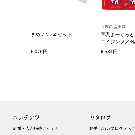
豆腐の盛田屋
まめノン2本セット
豆乳よーぐると
エイジング／3
6,076円
6,534円
コンテンツ
カタログ
新聞・広告掲載アイテム
お手元のカタログから