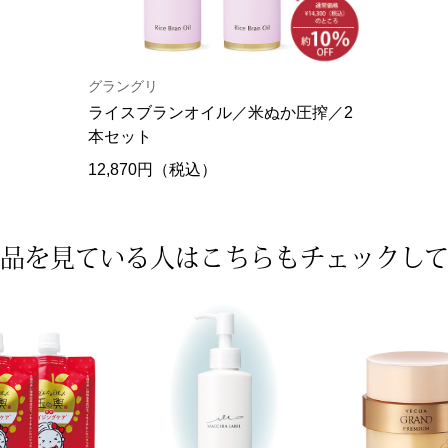
グラングリ
ライスブランオイル／米ぬか圧搾／2
本セット
12,870円（税込）
品を見ている人は
こちらもチェックし