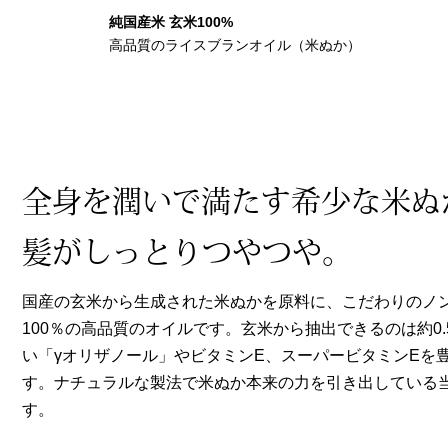
ヘルスケア
純国産米 玄米100%
その他
高品質のライスブランオイル（米ぬか）
全身を潤いで満たす希少な米ぬ
髪がしっとりつやつや。
国産の玄米から生成された米ぬかを原料に、こだわりのノ
100％の高品質のオイルです。玄米から抽出できるのは約0
い「γオリザノール」やビタミンE、スーパービタミンEを
す。ナチュラルな製法で米ぬか本来の力を引き出している
す。