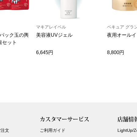
マキアレイベル
ベキュア グラ
パック玉の輿
美容液UVジェル
夜用オールイ
個セット
6,645円
8,800円
カスタマーサービス
店舗情
ご注文
ご利用ガイド
LightUp