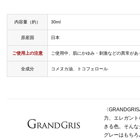
内容量（約）
30ml
原産国
日本
ご使用上の注意
ご使用中、肌にかゆみ・刺激などの異常があ
全成分
コメヌカ油、トコフェロール
〈GRANDG
力、エレガント
きる色。そんな
グレーはもちろ