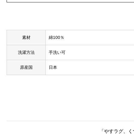
素材
綿100％
洗濯方法
手洗い可
原産国
日本
「やすラグ、く