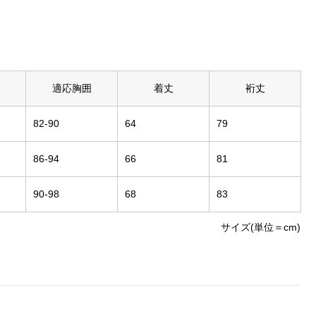
適応胸囲
着丈
裄丈
82-90
64
79
86-94
66
81
90-98
68
83
サイズ(単位＝cm)