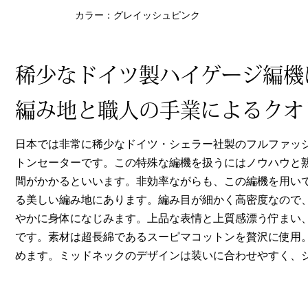
ヘルスケア
カラー：グレイッシュピンク
その他
稀少なドイツ製ハイゲージ編機
編み地と職人の手業によるクオ
日本では非常に稀少なドイツ・シェラー社製のフルファッ
トンセーターです。この特殊な編機を扱うにはノウハウと
間がかかるといいます。非効率ながらも、この編機を用い
る美しい編み地にあります。編み目が細かく高密度なので
やかに身体になじみます。上品な表情と上質感漂う佇まい
です。素材は超長綿であるスーピマコットンを贅沢に使用
めます。ミッドネックのデザインは装いに合わせやすく、