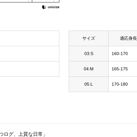
サイズ
適応身長
03:S
160-170
04:M
165-175
05:L
170-180
つログ、上質な日常」