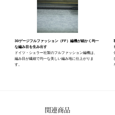
30ゲージフルファッション（FF）編機が細かく均一
な編み目を生み出す
ドイツ・シェラー社製のフルファッション編機は、
編み目が繊細で均一な美しい編み地に仕上がりま
す。
関連商品