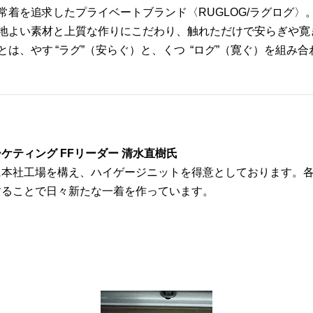
常着を追求したプライベートブランド〈RUGLOG/ラグログ
地よい素材と上質な作りにこだわり、触れただけで安らぎや寛
とは、やす “ラグ”（安らぐ）と、くつ “ログ”（寛ぐ）を組み
ケティング FFリーダー 清水直樹氏
に本社工場を構え、ハイゲージニットを得意としております。
することで日々新たな一着を作っています。