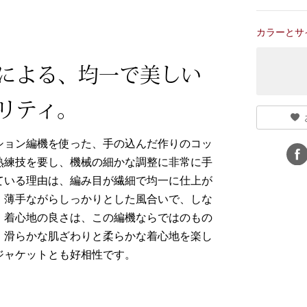
カラーとサ
による、均一で美しい
リティ。
ション編機を使った、手の込んだ作りのコッ
熟練技を要し、機械の細かな調整に非常に手
ている理由は、編み目が繊細で均一に仕上が
、薄手ながらしっかりとした風合いで、しな
、着心地の良さは、この編機ならではのもの
。滑らかな肌ざわりと柔らかな着心地を楽し
ジャケットとも好相性です。