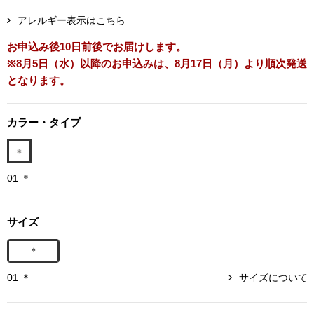
ボトムス
アレルギー表示はこちら
お申込み後10日前後でお届けします。
パンツ／スラッ
※8月5日（水）以降のお申込みは、8月17日（月）より順次発送
となります。
ショート･クロ
カラー・タイプ
デニム
その他
01 ＊
サイズ
ルーム･アン
＊
ルームウェア／
01 ＊
サイズについて
BOGARD 最新号はこちら
アンダーウェア