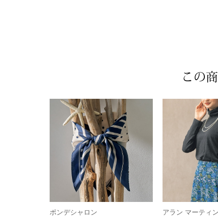
この商
ポンデシャロン
アラン マーティ