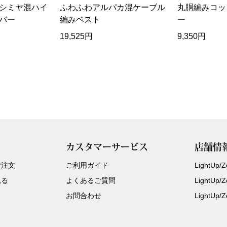
シミヤ混ハイ
ふわふわアルパカ混ケーブル
丸胴編みコッ
バー
編みベスト
ー
19,525円
9,350円
カスタマーサービス
店舗情
ご注文
ご利用ガイド
LightUp
見る
よくあるご質問
LightUp
お問合わせ
LightUp