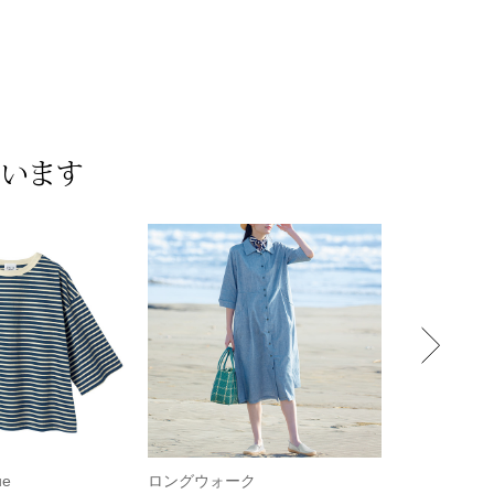
ています
ue
ロングウォーク
ロングウォ