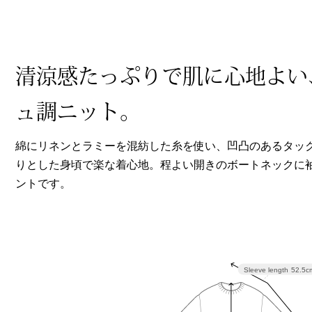
ヘルスケア
その他
清涼感たっぷりで肌に心地よい
ュ調ニット。
綿にリネンとラミーを混紡した糸を使い、凹凸のあるタッ
りとした身頃で楽な着心地。程よい開きのボートネックに
ントです。
Sleeve length
52.5c