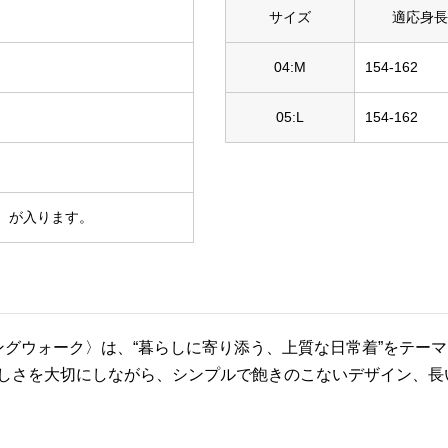
サイズ
適応身長
04:M
154-162
05:L
154-162
）が入ります。
k/ロングウォーク〉は、“暮らしに寄り添う、上質な日常着”を
しさを大切にしながら、シンプルで飽きのこないデザイン、長