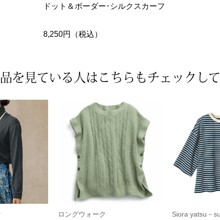
ドット＆ボーダー･シルクスカーフ
8,250円（税込）
品を見ている人は
こちらもチェックし
ン
ロングウォーク
Siora yatsu－s