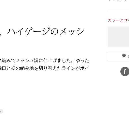
カラーとサ
、ハイゲージのメッシ
ク編みでメッシュ調に仕上げました。ゆった
袖口と裾の編み地を切り替えたラインがポイ
m