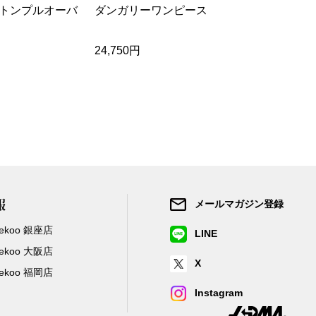
トンプルオーバ
ダンガリーワンピース
リバティプ
24,750円
17,050円
報
メールマガジン登録
/Zekoo 銀座店
LINE
/Zekoo 大阪店
X
/Zekoo 福岡店
Instagram