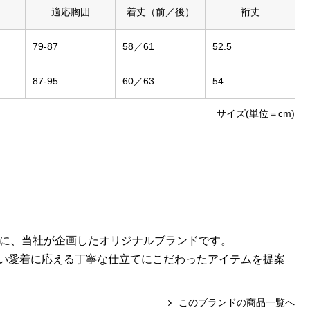
適応胸囲
着丈（前／後）
裄丈
79-87
58／61
52.5
87-95
60／63
54
サイズ(単位＝cm)
テーマに、当社が企画したオリジナルブランドです。
い愛着に応える丁寧な仕立てにこだわったアイテムを提案
このブランドの商品一覧へ