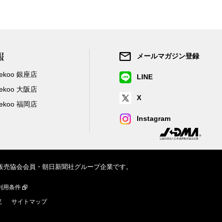
報
メールマガジン登録
/Zekoo 銀座店
LINE
/Zekoo 大阪店
X
/Zekoo 福岡店
Instagram
信販売協会会員・朝日新聞社グループ企業です。
利用条件
記
サイトマップ