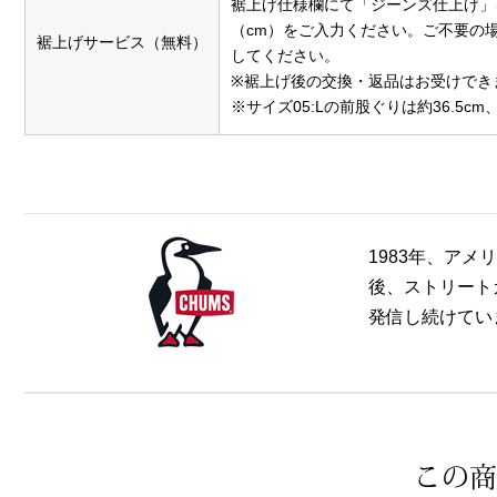
裾上げ仕様欄にて「ジーンズ仕上げ」
（cm）をご入力ください。ご不要の
裾上げサービス（無料）
してください。
※裾上げ後の交換・返品はお受けでき
※サイズ05:Lの前股ぐりは約36.5c
1983年、ア
後、ストリート
発信し続けてい
この商