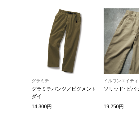
グラミチ
イルワンエイティ
グラミチパンツ／ピグメント
ソリッド･ビバ
ダイ
14,300円
19,250円