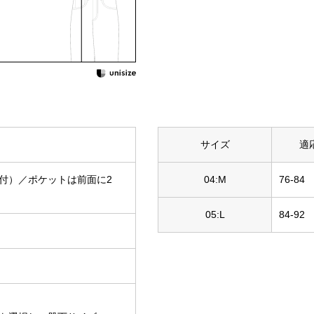
サイズ
適
付）／ポケットは前面に2
04:M
76-84
05:L
84-92