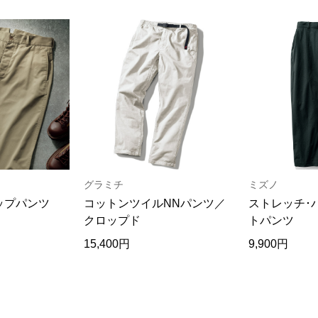
グラミチ
ミズノ
ップパンツ
コットンツイルNNパンツ／
ストレッチ･
クロップド
トパンツ
15,400円
9,900円