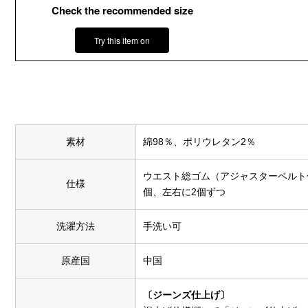
Check the recommended size
Try this item on
素材
綿98％、ポリウレタン2％
ウエスト総ゴム（アジャスターベルト
仕様
個、左右に2個ずつ
洗濯方法
手洗い可
原産国
中国
〔ジーンズ仕上げ〕