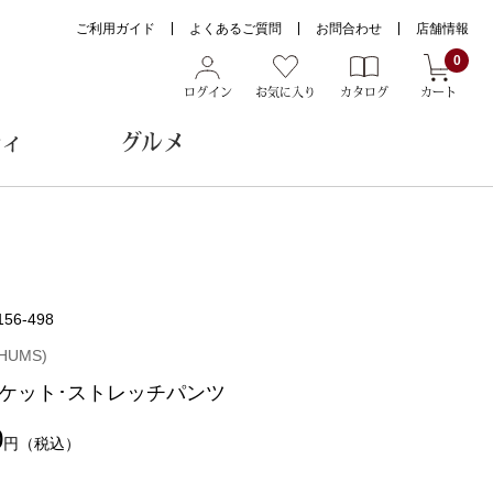
ご利用ガイド
よくあるご質問
お問合わせ
店舗情報
0
ログイン
お気に入り
カタログ
カート
ティ
グルメ
ョン雑貨
156-498
ヌード
HUMS)
トール
ケット･ストレッチパンツ
0
円
（税込）
メガネ