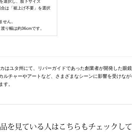
を選択し、股下サイズ
場合は「裾上げ不要」を選択
ません。
m、渡り幅は約36cmです。
メリカはユタ州にて、リバーガイドであった創業者が開発した眼鏡
カルチャーやアートなど、さまざまなシーンに影響を受けなが
ます。
品を見ている人は
こちらもチェックし