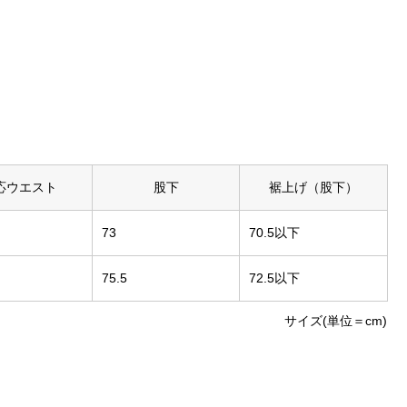
応ウエスト
股下
裾上げ（股下）
73
70.5以下
75.5
72.5以下
サイズ(単位＝cm)