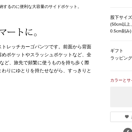
納するのに便利な大容量のサイドポケット。
股下サイ
(50cm以上
マートに。
0.5cm刻み)
ストレッチカーゴパンツです。前面から背面
ギフト
留めポケットやスラッシュポケットなど、全
ラッピン
ンなど、旅先で頻繁に使うものを持ち歩く際
まわりにゆとりを持たせながら、すっきりと
カラーとサ