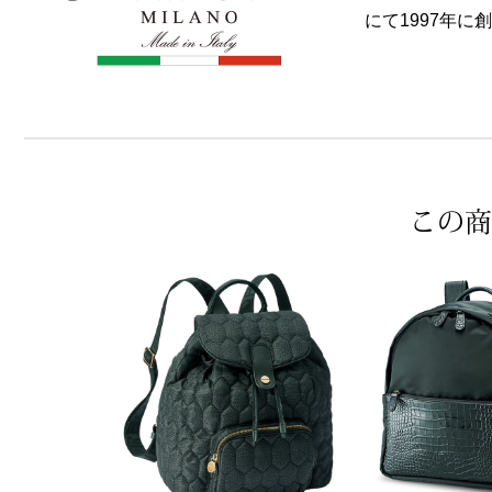
にて1997年
この商