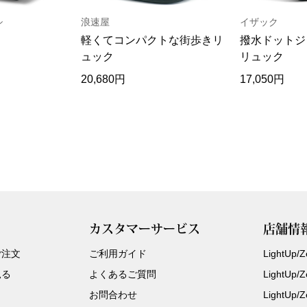
シ
浪速屋
イザック
軽くてコンパクトな街歩きリ
撥水ドットジ
ュック
リュック
20,680円
17,050円
カスタマーサービス
店舗情
ご注文
ご利用ガイド
LightUp
見る
よくあるご質問
LightUp
お問合わせ
LightUp