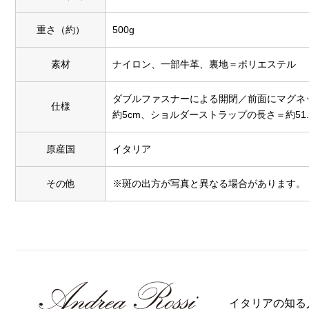
重さ（約）
500g
素材
ナイロン、一部牛革、裏地＝ポリエステル
ダブルファスナーによる開閉／前面にマグネ
仕様
約5cm、ショルダーストラップの長さ＝約51.
原産国
イタリア
その他
※斑の出方が写真と異なる場合があります。
イタリアの知る人