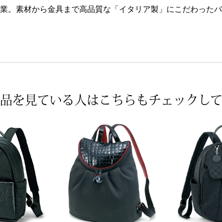
に創業。素材から金具まで高品質な「イタリア製」にこだわった
品を見ている人は
こちらもチェックし