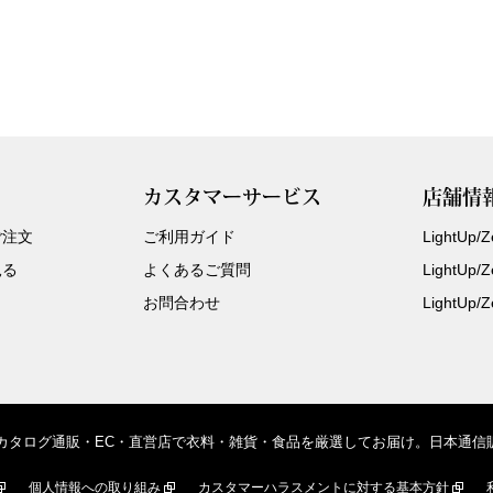
カスタマーサービス
店舗情
ご注文
ご利用ガイド
LightUp
見る
よくあるご質問
LightUp
お問合わせ
LightUp
、カタログ通販・EC・直営店で衣料・雑貨・食品を厳選してお届け。日本通
個人情報への取り組み
カスタマーハラスメントに対する基本方針