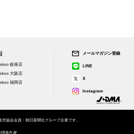
報
メールマガジン登録
/Zekoo 銀座店
LINE
/Zekoo 大阪店
X
/Zekoo 福岡店
Instagram
信販売協会会員・朝日新聞社グループ企業です。
利用条件