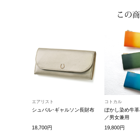
この商
エアリスト
コトカル
シュバル･ギャルソン長財布
ぼかし染め牛革
／男女兼用
18,700円
19,800円