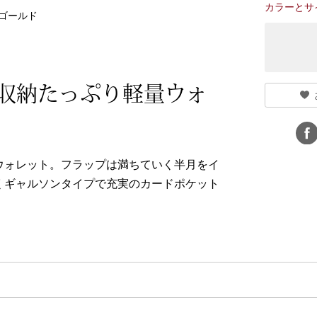
カラーとサ
ゴールド
収納たっぷり軽量ウォ
ウォレット。フラップは満ちていく半月をイ
くギャルソンタイプで充実のカードポケット