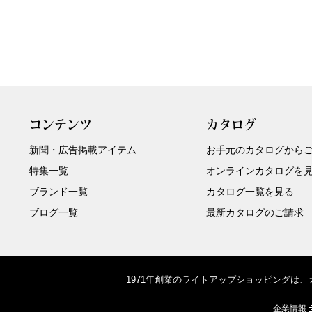
コンテンツ
カタログ
新聞・広告掲載アイテム
お手元のカタログから
特集一覧
オンラインカタログを
ブランド一覧
カタログ一覧を見る
ブログ一覧
最新カタログのご請求
1971年創業のライトアップショッピングは
企業情報