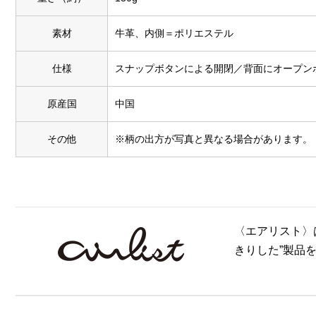
素材
牛革、内側＝ポリエステル
仕様
スナップボタンによる開閉／背面にオープンポ
原産国
中国
その他
※柄の出方が写真と異なる場合があります。
〈エアリスト〉
きりした”製品