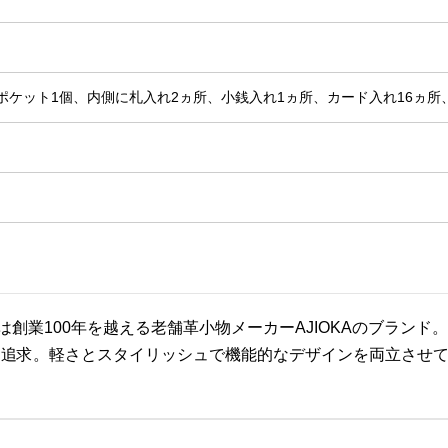
ケット1個、内側に札入れ2ヵ所、小銭入れ1ヵ所、カード入れ16ヵ所
は創業100年を越える老舗革小物メーカーAJIOKAのブラン
を追求。軽さとスタイリッシュで機能的なデザインを両立させ