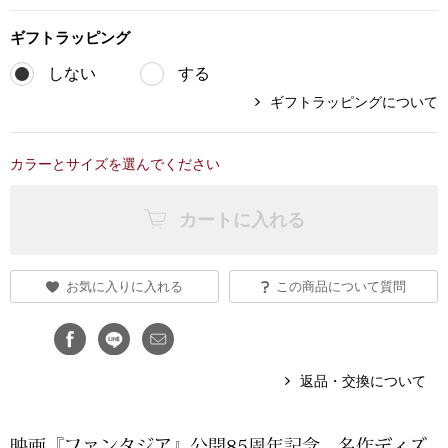
ブランド
その他
ギフト
ラッピング
しない
する
特集
ギフトラッピングについて
バッグ
カタログ
カラーとサイズを選んでください
トートバッグ
カートに入れる
ス
すべて見る
ハンドバッグ
ショルダーバッ
お気に入りに入れる
この商品について質問
ブリーフケース
返品・交換について
ス／チュニック
クラッチバッグ
ボディバッグ
映画『ファンタジア』公開85周年記念。名作ディズ