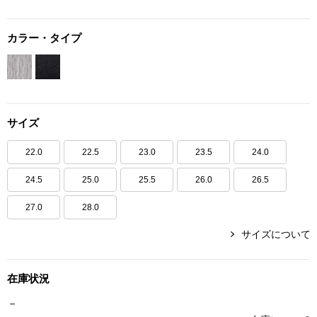
ボトムス
カラー・タイプ
パンツ／スラッ
ショート･クロ
サイズ
デニム
22.0
22.5
23.0
23.5
24.0
その他
24.5
25.0
25.5
26.0
26.5
27.0
28.0
ルーム･アン
サイズについて
ルームウェア／
在庫状況
BOGARD 最新号はこちら
－
アンダーウェア