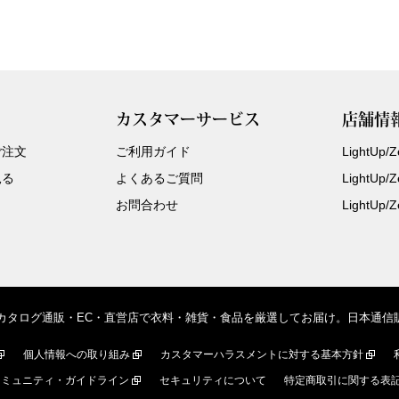
カスタマーサービス
店舗情
ご注文
ご利用ガイド
LightUp
見る
よくあるご質問
LightUp
お問合わせ
LightUp
、カタログ通販・EC・直営店で衣料・雑貨・食品を厳選してお届け。日本通
個人情報への取り組み
カスタマーハラスメントに対する基本方針
コミュニティ・ガイドライン
セキュリティについて
特定商取引に関する表