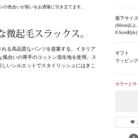
ンの色合いが装いをお洒落に引き立てます。
股下サイ
(50cm以上
な微起毛スラックス。
0.5cm刻み)
される高品質なパンツを提案する、イタリア
ギフト
トな風合いの厚手のコットン混生地を使用。ス
ラッピン
美しいシルエットでスタイリッシュにはきこ
カラーとサ