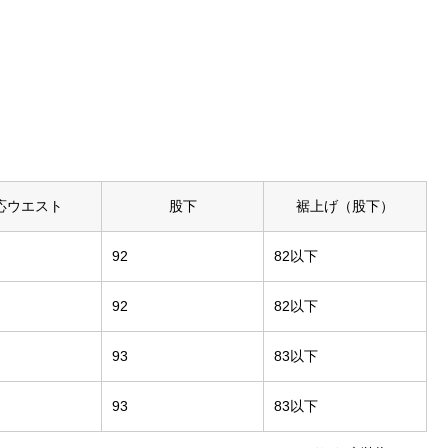
応ウエスト
股下
裾上げ（股下）
92
82以下
92
82以下
93
83以下
93
83以下