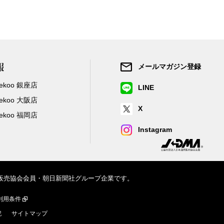
報
メールマガジン登録
/Zekoo 銀座店
LINE
/Zekoo 大阪店
X
/Zekoo 福岡店
Instagram
信販売協会会員・朝日新聞社グループ企業です。
利用条件
記
サイトマップ