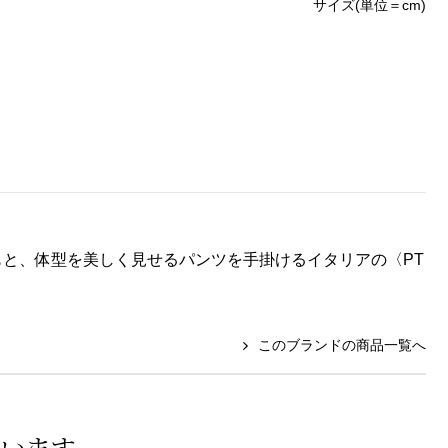
サイズ(単位＝cm)
もと、体型を美しく見せるパンツを手掛けるイタリアの〈PT
このブランドの商品一覧へ