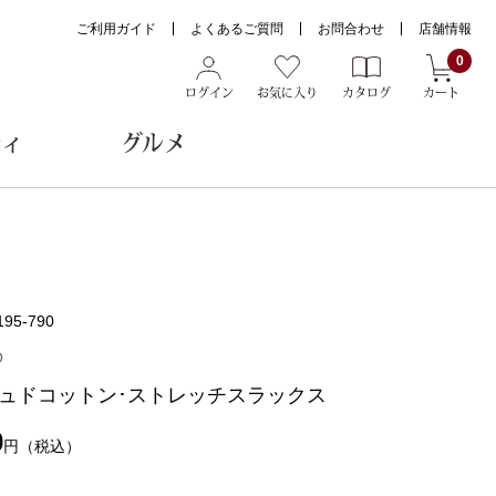
ご利用ガイド
よくあるご質問
お問合わせ
店舗情報
0
ログイン
お気に入り
カタログ
カート
ティ
グルメ
ョン雑貨
195-790
ヌード
O
トール
ュドコットン･ストレッチスラックス
0
円
（税込）
メガネ