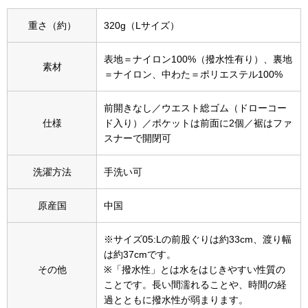
その他
重さ（約）
320g（Lサイズ）
特集
表地＝ナイロン100%（撥水性有り）、裏地
素材
ウオッチ／ア
＝ナイロン、中わた＝ポリエステル100%
ホビー
すべて見る
ウオッチ
前開きなし／ウエスト総ゴム（ドローコー
仕様
ド入り）／ポケットは前面に2個／裾はファ
スナーで開閉可
ネックレス
ック
洗濯方法
手洗い可
ブレスレット
原産国
中国
その他
･テーブルウェア
※サイズ05:Lの前股ぐりは約33cm、渡り幅
は約37cmです。
その他
※「撥水性」とは水をはじきやすい性質の
ファッション
ことです。長い間濡れることや、時間の経
過とともに撥水性が弱まります。